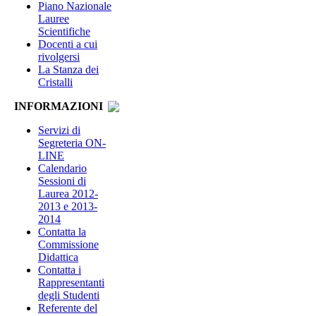
Piano Nazionale
Lauree
Scientifiche
Docenti a cui
rivolgersi
La Stanza dei
Cristalli
INFORMAZIONI
Servizi di
Segreteria ON-
LINE
Calendario
Sessioni di
Laurea 2012-
2013 e 2013-
2014
Contatta la
Commissione
Didattica
Contatta i
Rappresentanti
degli Studenti
Referente del