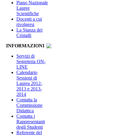
Piano Nazionale
Lauree
Scientifiche
Docenti a cui
rivolgersi
La Stanza dei
Cristalli
INFORMAZIONI
Servizi di
Segreteria ON-
LINE
Calendario
Sessioni di
Laurea 2012-
2013 e 2013-
2014
Contatta la
Commissione
Didattica
Contatta i
Rappresentanti
degli Studenti
Referente del