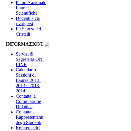
Piano Nazionale
Lauree
Scientifiche
Docenti a cui
rivolgersi
La Stanza dei
Cristalli
INFORMAZIONI
Servizi di
Segreteria ON-
LINE
Calendario
Sessioni di
Laurea 2012-
2013 e 2013-
2014
Contatta la
Commissione
Didattica
Contatta i
Rappresentanti
degli Studenti
Referente del