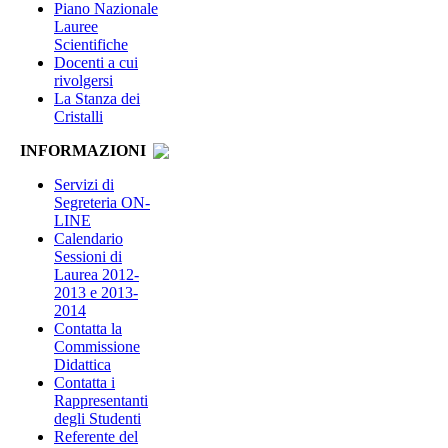
Piano Nazionale
Lauree
Scientifiche
Docenti a cui
rivolgersi
La Stanza dei
Cristalli
INFORMAZIONI
Servizi di
Segreteria ON-
LINE
Calendario
Sessioni di
Laurea 2012-
2013 e 2013-
2014
Contatta la
Commissione
Didattica
Contatta i
Rappresentanti
degli Studenti
Referente del