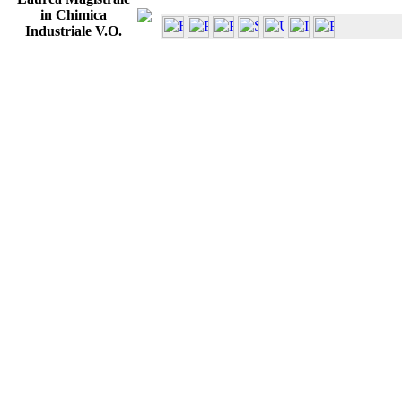
in Chimica
Industriale V.O.