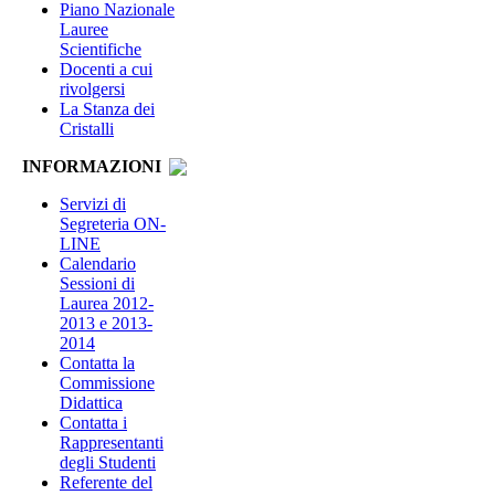
Piano Nazionale
Lauree
Scientifiche
Docenti a cui
rivolgersi
La Stanza dei
Cristalli
INFORMAZIONI
Servizi di
Segreteria ON-
LINE
Calendario
Sessioni di
Laurea 2012-
2013 e 2013-
2014
Contatta la
Commissione
Didattica
Contatta i
Rappresentanti
degli Studenti
Referente del