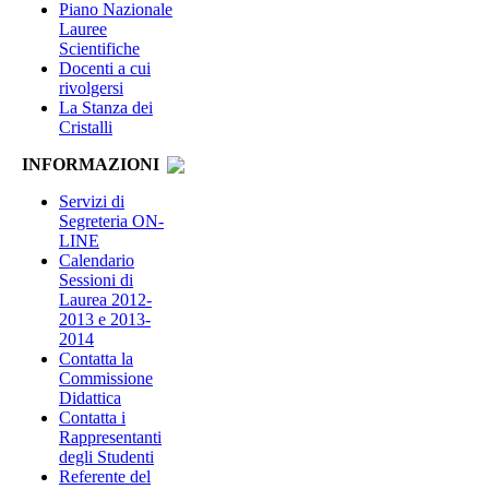
Piano Nazionale
Lauree
Scientifiche
Docenti a cui
rivolgersi
La Stanza dei
Cristalli
INFORMAZIONI
Servizi di
Segreteria ON-
LINE
Calendario
Sessioni di
Laurea 2012-
2013 e 2013-
2014
Contatta la
Commissione
Didattica
Contatta i
Rappresentanti
degli Studenti
Referente del