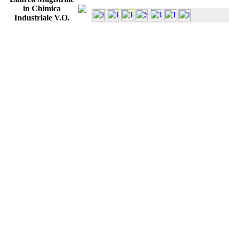
in Chimica
Industriale V.O.