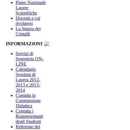
Piano Nazionale
Lauree
Scientifiche
Docenti a cui
rivolgersi
La Stanza dei
Cristalli
INFORMAZIONI
Servizi di
Segreteria ON-
LINE
Calendario
Sessioni di
Laurea 2012-
2013 e 2013-
2014
Contatta la
Commissione
Didattica
Contatta i
Rappresentanti
degli Studenti
Referente del