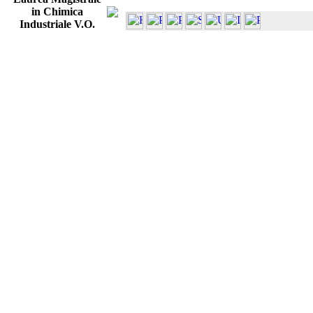
in Chimica
Industriale V.O.