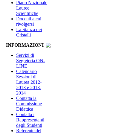
Piano Nazionale
Lauree
Scientifiche
Docenti a cui
rivolgersi
La Stanza dei
Cristalli
INFORMAZIONI
Servizi di
Segreteria ON-
LINE
Calendario
Sessioni di
Laurea 2012-
2013 e 2013-
2014
Contatta la
Commissione
Didattica
Contatta i
Rappresentanti
degli Studenti
Referente del