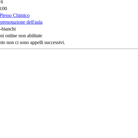
16
3:00
Plesso Chimico
 prenotazione dell'aula
-bianchi
ni online non abilitate
o non ci sono appelli successivi.