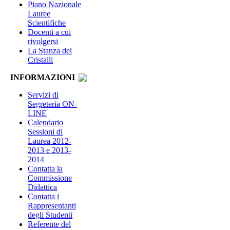
Piano Nazionale
Lauree
Scientifiche
Docenti a cui
rivolgersi
La Stanza dei
Cristalli
INFORMAZIONI
Servizi di
Segreteria ON-
LINE
Calendario
Sessioni di
Laurea 2012-
2013 e 2013-
2014
Contatta la
Commissione
Didattica
Contatta i
Rappresentanti
degli Studenti
Referente del