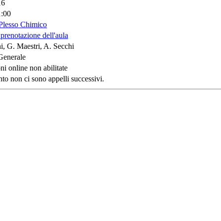
16
1:00
Plesso Chimico
 prenotazione dell'aula
i, G. Maestri, A. Secchi
Generale
ni online non abilitate
o non ci sono appelli successivi.