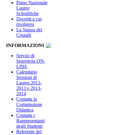
Piano Nazionale
Lauree
Scientifiche
Docenti a cui
rivolgersi
La Stanza dei
Cristalli
INFORMAZIONI
Servizi di
Segreteria ON-
LINE
Calendario
Sessioni di
Laurea 2012-
2013 e 2013-
2014
Contatta la
Commissione
Didattica
Contatta i
Rappresentanti
degli Studenti
Referente del