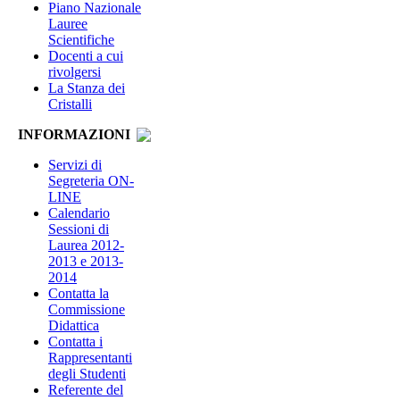
Piano Nazionale
Lauree
Scientifiche
Docenti a cui
rivolgersi
La Stanza dei
Cristalli
INFORMAZIONI
Servizi di
Segreteria ON-
LINE
Calendario
Sessioni di
Laurea 2012-
2013 e 2013-
2014
Contatta la
Commissione
Didattica
Contatta i
Rappresentanti
degli Studenti
Referente del