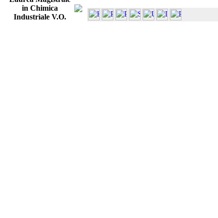
in Chimica
Industriale V.O.