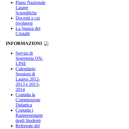
Piano Nazionale
Lauree
Scientifiche
Docenti a cui
rivolgersi
La Stanza dei
Cristalli
INFORMAZIONI
Servizi di
Segreteria ON-
LINE
Calendario
Sessioni di
Laurea 2012-
2013 e 2013-
2014
Contatta la
Commissione
Didattica
Contatta i
Rappresentanti
degli Studenti
Referente del