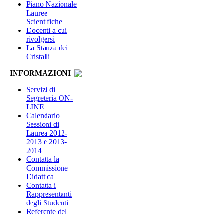
Piano Nazionale
Lauree
Scientifiche
Docenti a cui
rivolgersi
La Stanza dei
Cristalli
INFORMAZIONI
Servizi di
Segreteria ON-
LINE
Calendario
Sessioni di
Laurea 2012-
2013 e 2013-
2014
Contatta la
Commissione
Didattica
Contatta i
Rappresentanti
degli Studenti
Referente del