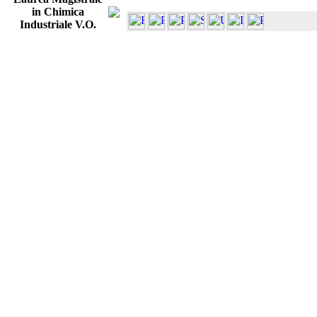
in Chimica
Industriale V.O.