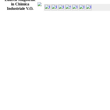
in Chimica
Industriale V.O.