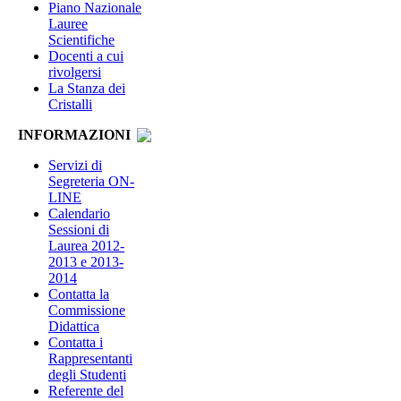
Piano Nazionale
Lauree
Scientifiche
Docenti a cui
rivolgersi
La Stanza dei
Cristalli
INFORMAZIONI
Servizi di
Segreteria ON-
LINE
Calendario
Sessioni di
Laurea 2012-
2013 e 2013-
2014
Contatta la
Commissione
Didattica
Contatta i
Rappresentanti
degli Studenti
Referente del