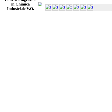
in Chimica
Industriale V.O.