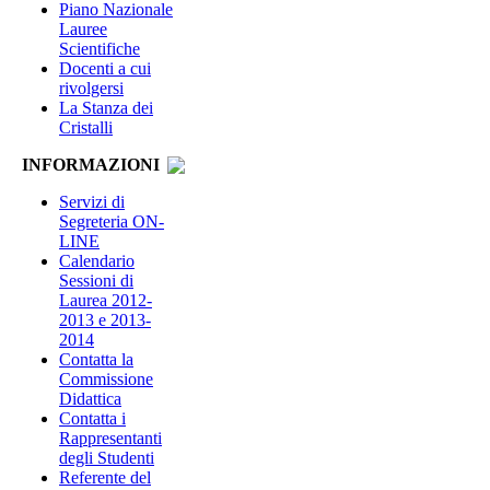
Piano Nazionale
Lauree
Scientifiche
Docenti a cui
rivolgersi
La Stanza dei
Cristalli
INFORMAZIONI
Servizi di
Segreteria ON-
LINE
Calendario
Sessioni di
Laurea 2012-
2013 e 2013-
2014
Contatta la
Commissione
Didattica
Contatta i
Rappresentanti
degli Studenti
Referente del