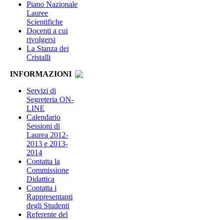
Piano Nazionale
Lauree
Scientifiche
Docenti a cui
rivolgersi
La Stanza dei
Cristalli
INFORMAZIONI
Servizi di
Segreteria ON-
LINE
Calendario
Sessioni di
Laurea 2012-
2013 e 2013-
2014
Contatta la
Commissione
Didattica
Contatta i
Rappresentanti
degli Studenti
Referente del