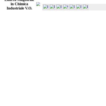
in Chimica
Industriale V.O.