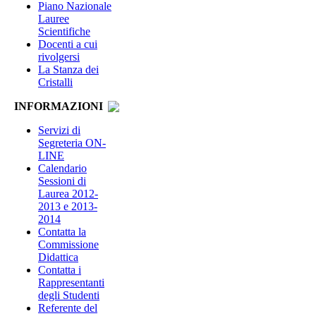
Piano Nazionale
Lauree
Scientifiche
Docenti a cui
rivolgersi
La Stanza dei
Cristalli
INFORMAZIONI
Servizi di
Segreteria ON-
LINE
Calendario
Sessioni di
Laurea 2012-
2013 e 2013-
2014
Contatta la
Commissione
Didattica
Contatta i
Rappresentanti
degli Studenti
Referente del