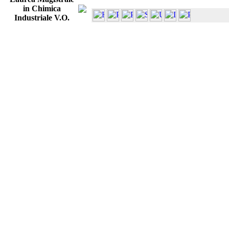
in Chimica
Industriale V.O.