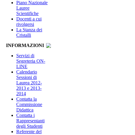
Piano Nazionale
Lauree
Scientifiche
Docenti a cui
rivolgersi
La Stanza dei
Cristalli
INFORMAZIONI
Servizi di
Segreteria ON-
LINE
Calendario
Sessioni di
Laurea 2012-
2013 e 2013-
2014
Contatta la
Commissione
Didattica
Contatta i
Rappresentanti
degli Studenti
Referente del