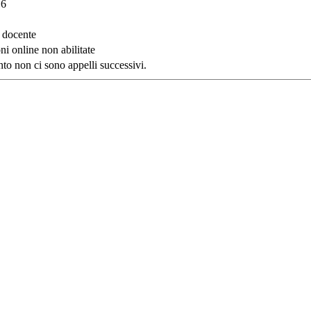
16
l docente
ni online non abilitate
o non ci sono appelli successivi.