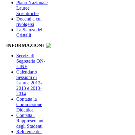
Piano Nazionale
Lauree
Scientifiche
Docenti a cui
rivolgersi
La Stanza dei
Cristalli
INFORMAZIONI
Servizi di
Segreteria ON-
LINE
Calendario
Sessioni di
Laurea 2012-
2013 e 2013-
2014
Contatta la
Commissione
Didattica
Contatta i
Rappresentanti
degli Studenti
Referente del