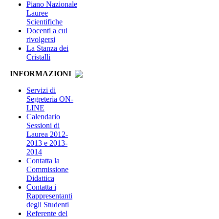
Piano Nazionale
Lauree
Scientifiche
Docenti a cui
rivolgersi
La Stanza dei
Cristalli
INFORMAZIONI
Servizi di
Segreteria ON-
LINE
Calendario
Sessioni di
Laurea 2012-
2013 e 2013-
2014
Contatta la
Commissione
Didattica
Contatta i
Rappresentanti
degli Studenti
Referente del