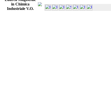
in Chimica
Industriale V.O.