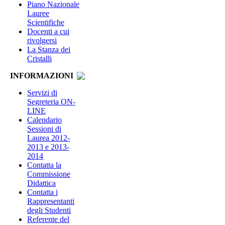
Piano Nazionale
Lauree
Scientifiche
Docenti a cui
rivolgersi
La Stanza dei
Cristalli
INFORMAZIONI
Servizi di
Segreteria ON-
LINE
Calendario
Sessioni di
Laurea 2012-
2013 e 2013-
2014
Contatta la
Commissione
Didattica
Contatta i
Rappresentanti
degli Studenti
Referente del