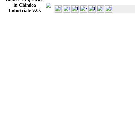
in Chimica
Industriale V.O.