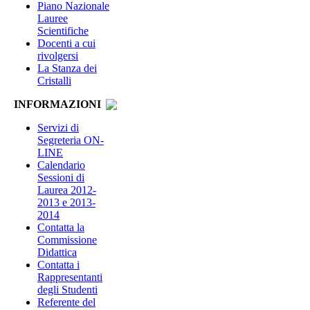
Piano Nazionale
Lauree
Scientifiche
Docenti a cui
rivolgersi
La Stanza dei
Cristalli
INFORMAZIONI
Servizi di
Segreteria ON-
LINE
Calendario
Sessioni di
Laurea 2012-
2013 e 2013-
2014
Contatta la
Commissione
Didattica
Contatta i
Rappresentanti
degli Studenti
Referente del