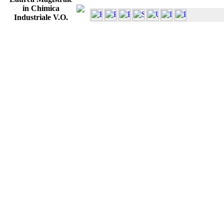
in Chimica
Industriale V.O.