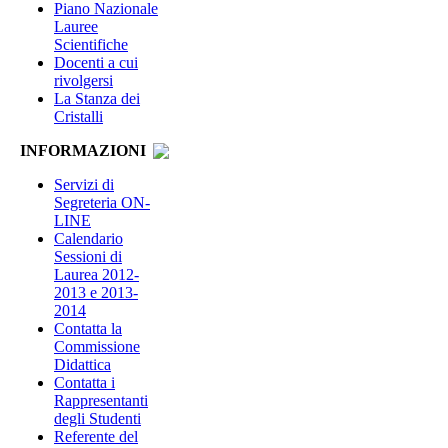
Piano Nazionale
Lauree
Scientifiche
Docenti a cui
rivolgersi
La Stanza dei
Cristalli
INFORMAZIONI
Servizi di
Segreteria ON-
LINE
Calendario
Sessioni di
Laurea 2012-
2013 e 2013-
2014
Contatta la
Commissione
Didattica
Contatta i
Rappresentanti
degli Studenti
Referente del