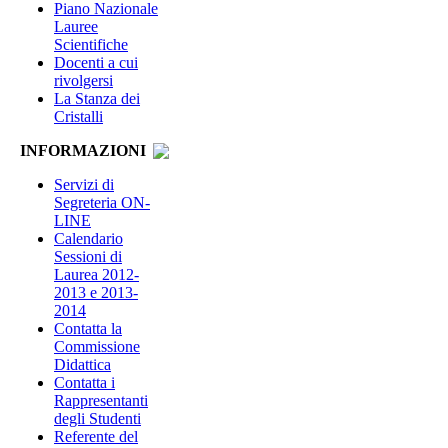
Piano Nazionale
Lauree
Scientifiche
Docenti a cui
rivolgersi
La Stanza dei
Cristalli
INFORMAZIONI
Servizi di
Segreteria ON-
LINE
Calendario
Sessioni di
Laurea 2012-
2013 e 2013-
2014
Contatta la
Commissione
Didattica
Contatta i
Rappresentanti
degli Studenti
Referente del