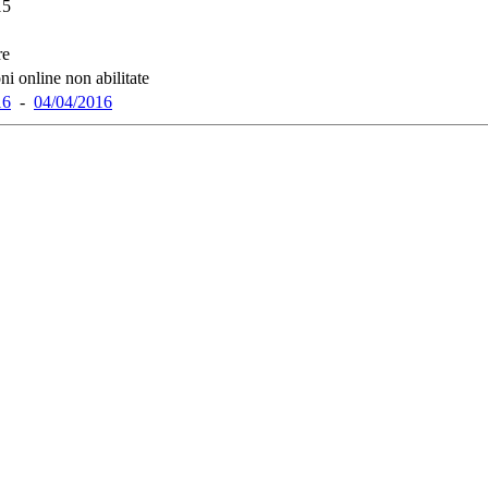
15
re
ni online non abilitate
16
-
04/04/2016