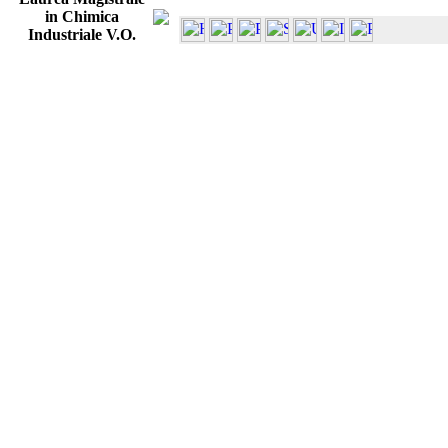
in Chimica
Industriale V.O.