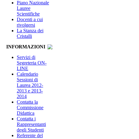
Piano Nazionale
Lauree
Scientifiche
Docenti a cui
rivolgersi
La Stanza dei
Cristalli
INFORMAZIONI
Servizi di
Segreteria ON-
LINE
Calendario
Sessioni di
Laurea 2012-
2013 e 2013-
2014
Contatta la
Commissione
Didattica
Contatta i
Rappresentanti
degli Studenti
Referente del