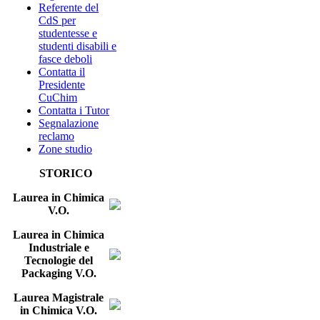
Referente del
CdS per
studentesse e
studenti disabili e
fasce deboli
Contatta il
Presidente
CuChim
Contatta i Tutor
Segnalazione
reclamo
Zone studio
STORICO
Laurea in Chimica
V.O.
Laurea in Chimica
Industriale e
Tecnologie del
Packaging V.O.
Laurea Magistrale
in Chimica V.O.