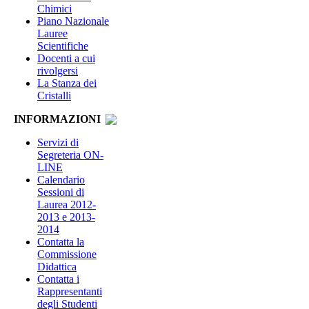
Chimici
Piano Nazionale
Lauree
Scientifiche
Docenti a cui
rivolgersi
La Stanza dei
Cristalli
INFORMAZIONI
Servizi di
Segreteria ON-
LINE
Calendario
Sessioni di
Laurea 2012-
2013 e 2013-
2014
Contatta la
Commissione
Didattica
Contatta i
Rappresentanti
degli Studenti