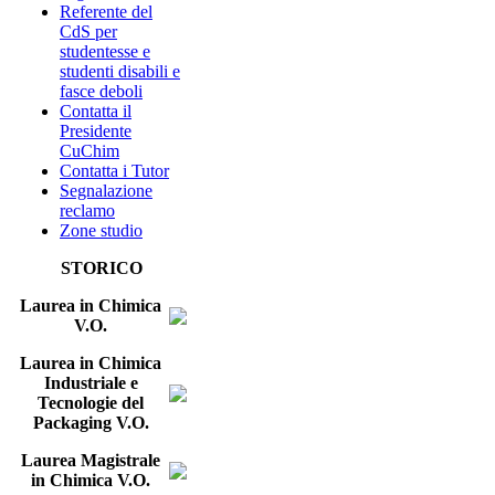
Referente del
CdS per
studentesse e
studenti disabili e
fasce deboli
Contatta il
Presidente
CuChim
Contatta i Tutor
Segnalazione
reclamo
Zone studio
STORICO
Laurea in Chimica
V.O.
Laurea in Chimica
Industriale e
Tecnologie del
Packaging V.O.
Laurea Magistrale
in Chimica V.O.