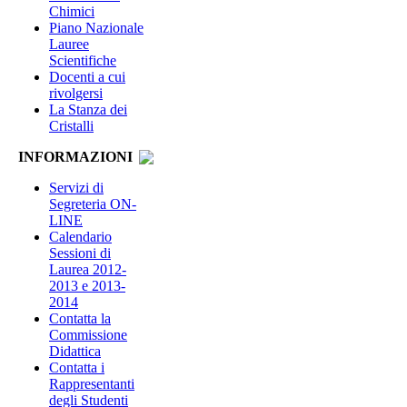
Chimici
Piano Nazionale
Lauree
Scientifiche
Docenti a cui
rivolgersi
La Stanza dei
Cristalli
INFORMAZIONI
Servizi di
Segreteria ON-
LINE
Calendario
Sessioni di
Laurea 2012-
2013 e 2013-
2014
Contatta la
Commissione
Didattica
Contatta i
Rappresentanti
degli Studenti