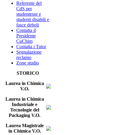
Referente del
CdS per
studentesse e
studenti disabili e
fasce deboli
Contatta il
Presidente
CuChim
Contatta i Tutor
Segnalazione
reclamo
Zone studio
STORICO
Laurea in Chimica
V.O.
Laurea in Chimica
Industriale e
Tecnologie del
Packaging V.O.
Laurea Magistrale
in Chimica V.O.