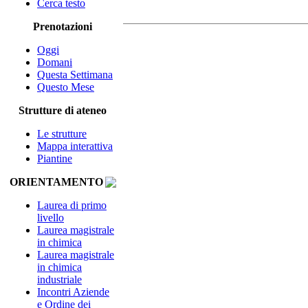
Cerca testo
Prenotazioni
Oggi
Domani
Questa Settimana
Questo Mese
Strutture di ateneo
Le strutture
Mappa interattiva
Piantine
ORIENTAMENTO
Laurea di primo
livello
Laurea magistrale
in chimica
Laurea magistrale
in chimica
industriale
Incontri Aziende
e Ordine dei