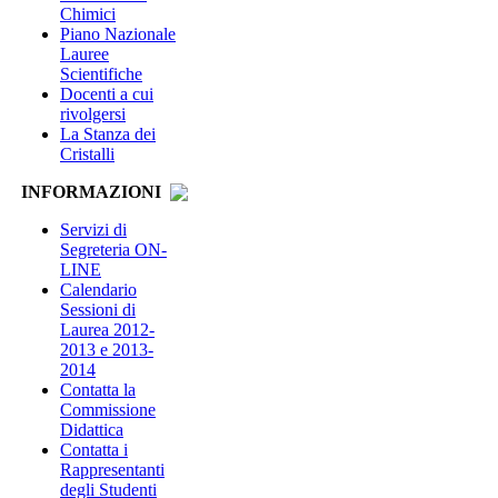
Chimici
Piano Nazionale
Lauree
Scientifiche
Docenti a cui
rivolgersi
La Stanza dei
Cristalli
INFORMAZIONI
Servizi di
Segreteria ON-
LINE
Calendario
Sessioni di
Laurea 2012-
2013 e 2013-
2014
Contatta la
Commissione
Didattica
Contatta i
Rappresentanti
degli Studenti