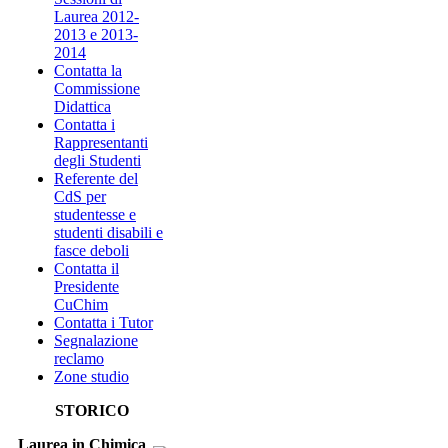
Laurea 2012-
2013 e 2013-
2014
Contatta la
Commissione
Didattica
Contatta i
Rappresentanti
degli Studenti
Referente del
CdS per
studentesse e
studenti disabili e
fasce deboli
Contatta il
Presidente
CuChim
Contatta i Tutor
Segnalazione
reclamo
Zone studio
STORICO
Laurea in Chimica