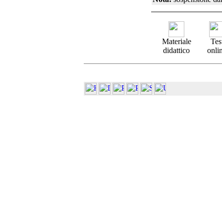
Materiale
Tes
didattico
onli