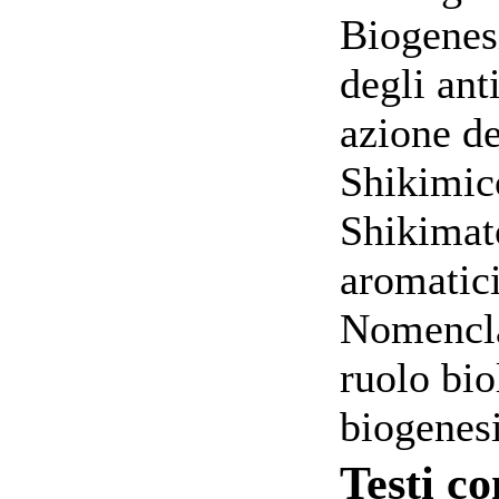
Biogenesi
degli ant
azione de
Shikimic
Shikimat
aromatici
Nomenclat
ruolo bio
biogenes
Testi co