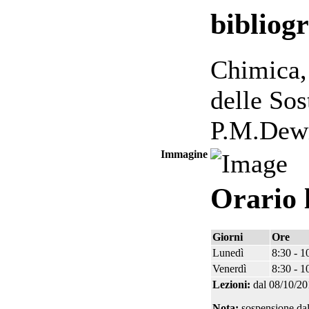
bibliogr
Chimica, 
delle Sos
P.M.Dew
Immagine
Orario 
Giorni
Ore
Lunedì
8:30 - 1
Venerdì
8:30 - 1
Lezioni:
dal 08/10/20
Nota:
sospensione dal