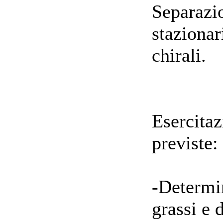
Separazio
stazionar
chirali.
Esercitaz
previste:
-Determi
grassi e d