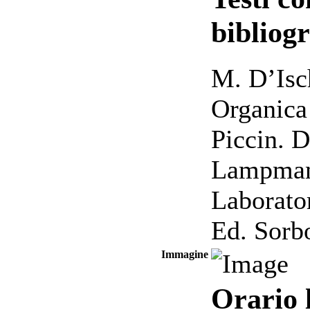
bibliogr
M. D’Isc
Organica 
Piccin. 
Lampman,
Laborato
Ed. Sorb
Immagine
Orario 