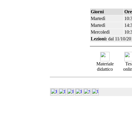
Giorni
Ore
Martedì
10:3
Martedì
14:
Mercoledì
10:3
Lezioni:
dal 11/10/20
Materiale
Tes
didattico
onli