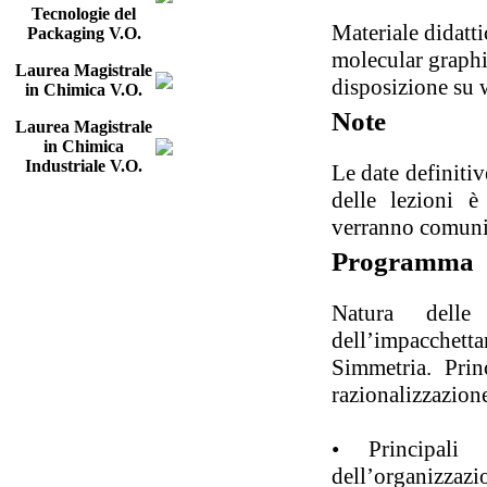
Tecnologie del
Materiale didatti
Packaging V.O.
molecular graphic
Laurea Magistrale
disposizione su 
in Chimica V.O.
Note
Laurea Magistrale
in Chimica
Industriale V.O.
Le date definitiv
delle lezioni è
verranno comunica
Programma
Natura delle 
dell’impacchett
Simmetria. Prin
razionalizzazione
• Principali i
dell’organizzazi