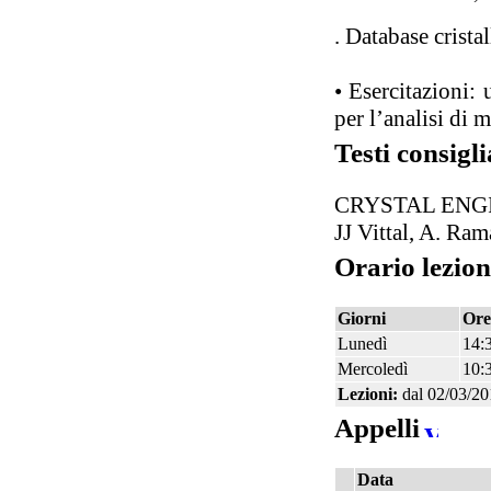
. Database crista
• Esercitazioni:
per l’analisi di m
Testi consigli
CRYSTAL ENGIN
JJ Vittal, A. Ra
Orario lezion
Giorni
Ore
Lunedì
14:
Mercoledì
10:
Lezioni:
dal 02/03/20
Appelli
Data