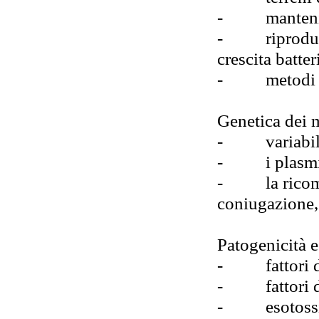
-
manten
-
riprodu
crescita batter
-
metodi 
Genetica dei 
-
variabi
-
i plasm
-
la rico
coniugazione,
Patogenicità e
-
fattori
-
fattori 
-
esotoss