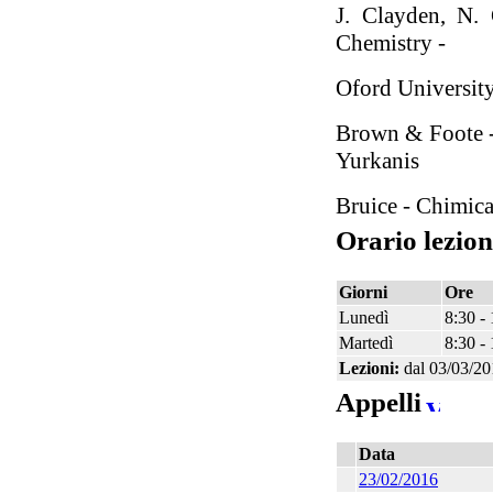
J. Clayden, N. 
Chemistry -
Oford University
Brown & Foote -
Yurkanis
Bruice - Chimic
Orario lezion
Giorni
Ore
Lunedì
8:30 -
Martedì
8:30 -
Lezioni:
dal 03/03/20
Appelli
Data
23/02/2016