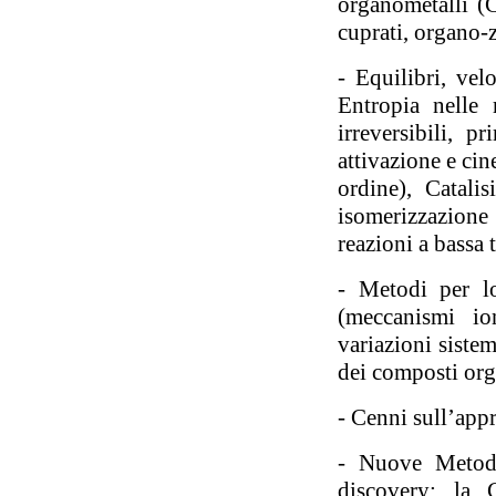
organometalli (
cuprati, organo-
- Equilibri, vel
Entropia nelle 
irreversibili, p
attivazione e cin
ordine), Catalis
isomerizzazione 
reazioni a bassa 
- Metodi per l
(meccanismi ion
variazioni sistem
dei composti org
- Cenni sull’appr
- Nuove Metodo
discovery: la C