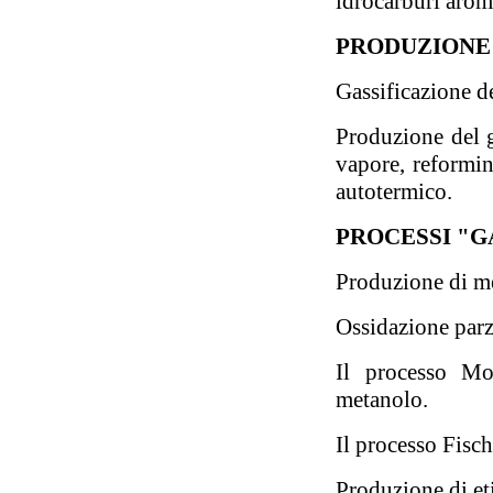
idrocarburi aroma
PRODUZIONE D
Gassificazione d
Produzione del g
vapore, reformi
autotermico.
PROCESSI "G
Produzione di me
Ossidazione parz
Il processo Mo
metanolo.
Il processo Fisc
Produzione di et