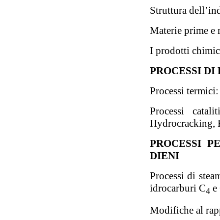
Struttura dell’in
Materie prime e r
I prodotti chimic
PROCESSI DI
Processi termici
Processi catali
Hydrocracking, R
PROCESSI P
DIENI
Processi di stea
idrocarburi C
e
4
Modifiche al rapp