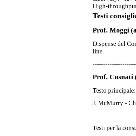
High-throughput
Testi consigli
Prof. Moggi (a
Dispense del Cors
line.
--------------------
Prof. Casnati
Testo principale:
J. McMurry - Ch
Testi per la cons