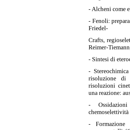
- Alcheni come el
- Fenoli: prepara
Friedel-
Crafts, regiosele
Reimer-Tiemann, 
- Sintesi di etero
- Stereochimica
risoluzione di 
risoluzioni cinet
una reazione: ausi
- Ossidazion
chemoselettività 
- Formazione 