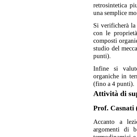
retrosintetica p
una semplice mole
Si verificherà la
con le proprietà
composti organic
studio del mecca
punti).
Infine si valut
organiche in te
(fino a 4 punti).
Attività di s
Prof. Casnati
Accanto a lezi
argomenti di ba
termodinamici e c