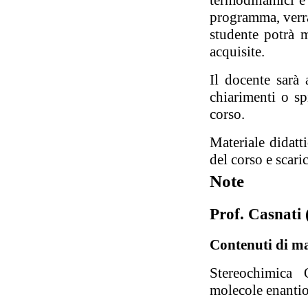
programma, verra
studente potrà m
acquisite.
Il docente sarà 
chiarimenti o sp
corso.
Materiale didatt
del corso e scari
Note
Prof. Casnati
Contenuti di m
Stereochimica 
molecole enanti