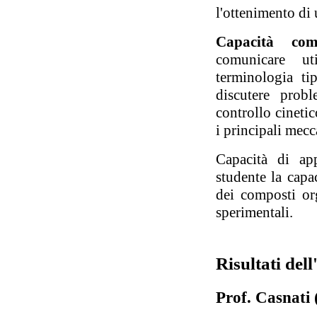
l'ottenimento di
Capacità comu
comunicare ut
terminologia ti
discutere probl
controllo cineti
i principali mecc
Capacità di ap
studente la capac
dei composti org
sperimentali.
Risultati de
Prof. Casnati