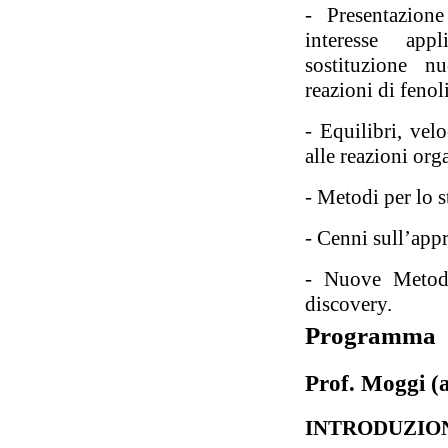
- Presentazion
interesse appl
sostituzione nu
reazioni di feno
- Equilibri, vel
alle reazioni org
- Metodi per lo 
- Cenni sull’appr
- Nuove Metodo
discovery.
Programma
Prof. Moggi (a
INTRODUZIO