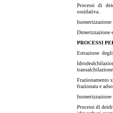
Processi di dei
ossidativa.
Isomerizzazione 
Dimerizzazione e
PROCESSI PE
Estrazione degli
Idrodealchila
transalchilazione
Frazionamento xi
frazionata e adso
Isomerizzazione 
Processi di deidr