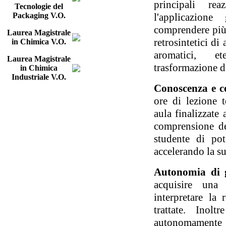
principali re
Tecnologie del
Packaging V.O.
l'applicazione
comprendere più 
Laurea Magistrale
retrosintetici di
in Chimica V.O.
aromatici, et
Laurea Magistrale
trasformazione d
in Chimica
Industriale V.O.
Conoscenza e c
ore di lezione t
aula finalizzate 
comprensione del
studente di pot
accelerando la su
Autonomia di g
acquisire una
interpretare la 
trattate. Inol
autonomamente