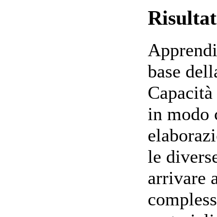
Risulta
Apprendi
base dell
Capacità 
in modo c
elaborazi
le divers
arrivare
complessi