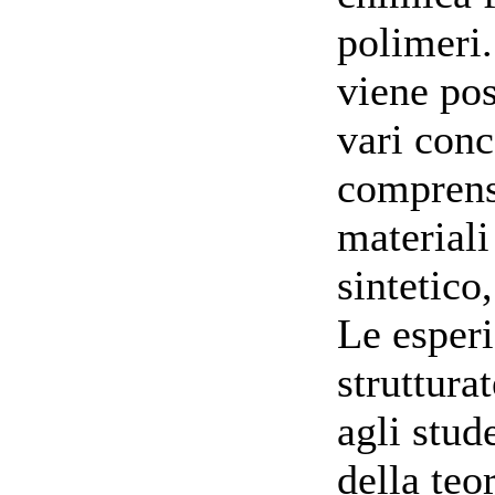
polimeri.
viene pos
vari conc
comprens
materiali
sintetico
Le esperi
struttura
agli stud
della teo