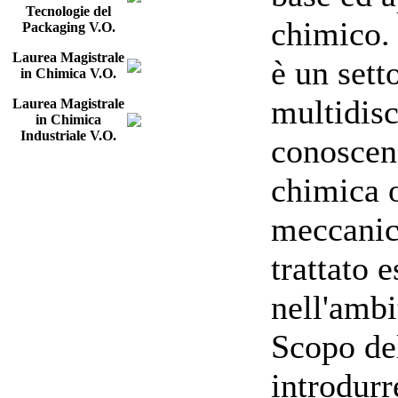
Tecnologie del
chimico. 
Packaging V.O.
Laurea Magistrale
è un sett
in Chimica V.O.
multidisc
Laurea Magistrale
in Chimica
Industriale V.O.
conoscen
chimica o
meccanic
trattato 
nell'ambi
Scopo del
introdurr