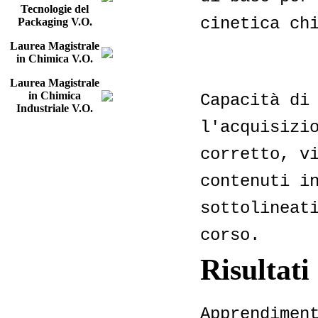
Tecnologie del
cinetica ch
Packaging V.O.
Laurea Magistrale
in Chimica V.O.
Laurea Magistrale
in Chimica
Capacità di
Industriale V.O.
l'acquisizi
corretto, v
contenuti i
sottolineat
corso.
Risultat
Apprendimen