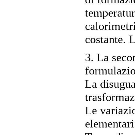
temperatur
calorimetr
costante. 
3. La seco
formulazio
La disugua
trasformazi
Le variazi
elementari