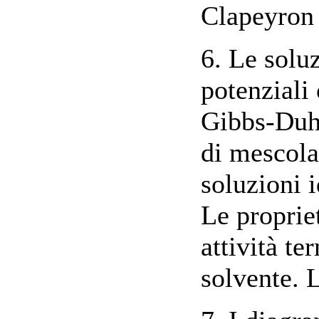
Clapeyron p
6. Le soluz
potenziali
Gibbs-Duh
di mescola
soluzioni i
Le propriet
attività te
solvente. L