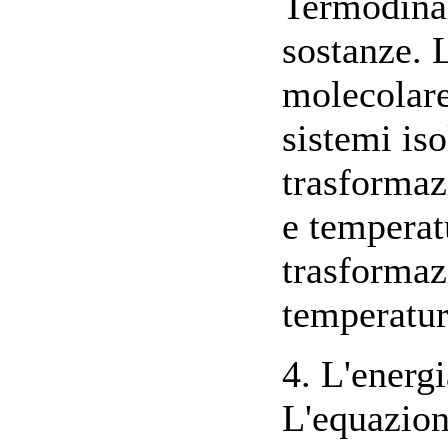
Termodinam
sostanze. 
molecolare
sistemi iso
trasformaz
e temperat
trasformaz
temperatur
4. L'energi
L'equazion