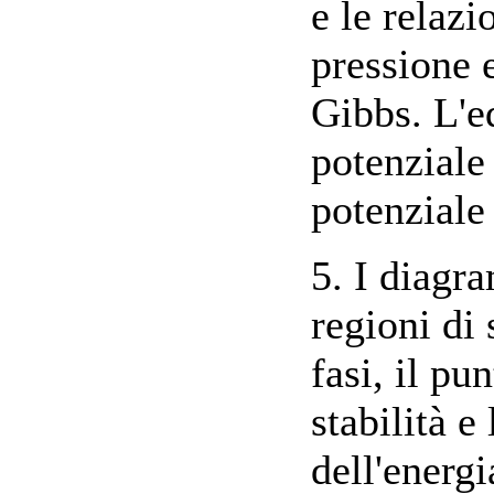
e le relazi
pressione e
Gibbs. L'e
potenziale
potenziale
5. I diagr
regioni di 
fasi, il pu
stabilità e 
dell'energ