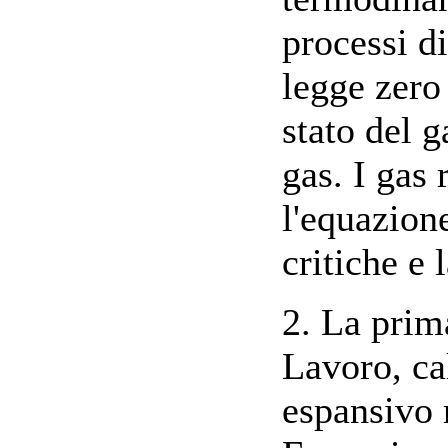
processi d
legge zero
stato del g
gas. I gas 
l'equazione
critiche e 
2. La prim
Lavoro, ca
espansivo r