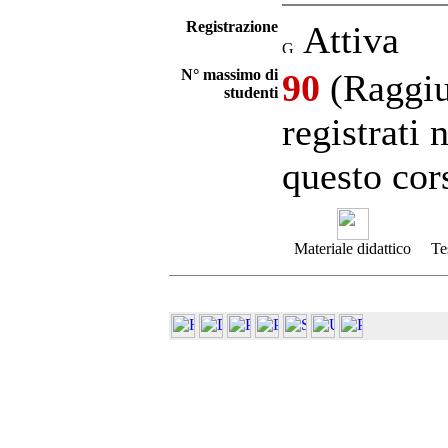
Registrazione
Attiva
N° massimo di
90
(Raggiu
studenti
registrati 
questo cor
Materiale didattico
Te