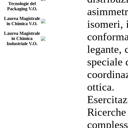
Tecnologie del
asimmetr
Packaging V.O.
Laurea Magistrale
isomeri, 
in Chimica V.O.
conformaz
Laurea Magistrale
in Chimica
Industriale V.O.
legante, 
speciale 
coordinaz
ottica.
Esercitaz
Ricerche 
complessi