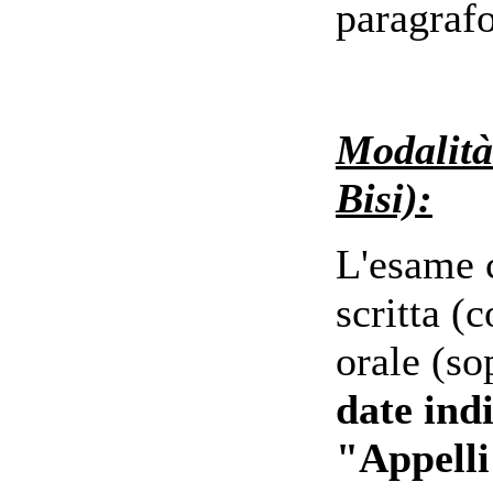
paragrafo
Modalità
Bisi):
L'esame 
scritta (
orale (so
date indi
"Appelli"