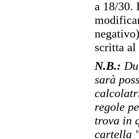
a 18/30. 
modificar
negativo)
scritta al
N.B.:
Dur
sarà poss
calcolatr
regole pe
trova in 
cartella 