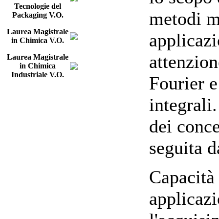
Tecnologie del
metodi ma
Packaging V.O.
Laurea Magistrale
applicazi
in Chimica V.O.
attenzion
Laurea Magistrale
in Chimica
Industriale V.O.
Fourier e
integrali
dei conce
seguita d
Capacità
applicazi