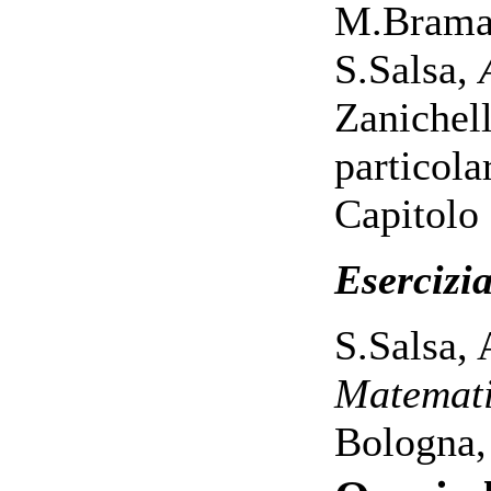
M.Braman
S.Salsa,
Zanichell
particola
Capitolo 
Esercizia
S.Salsa, 
Matemat
Bologna,