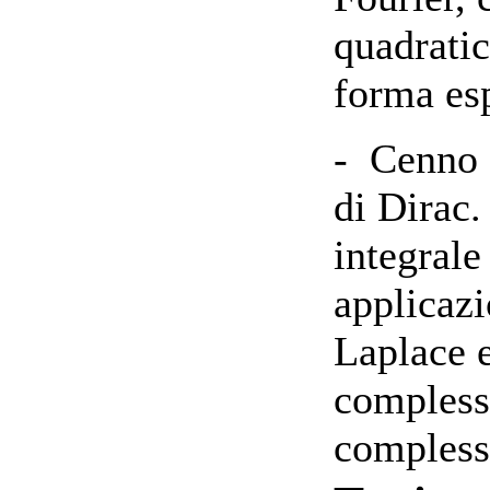
quadratic
forma es
- Cenno a
di Dirac.
integrale
applicazi
Laplace e
complesse
compless