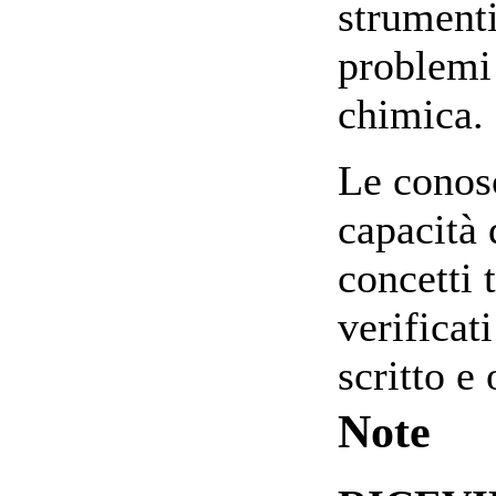
strumenti
problemi 
chimica.
Le conosc
capacità
concetti 
verificat
scritto e 
Note