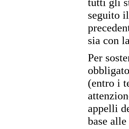
tutti gli
seguito i
precedent
sia con l
Per soste
obbligato
(entro i 
attenzion
appelli d
base alle