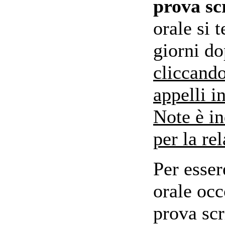
prova sc
orale si 
giorni do
cliccando
appelli i
Note è in
per la re
Per esse
orale occ
prova scr