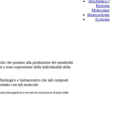
Biochimica e
Biologia
Molecolare
Biotecnologie
Ecologia
giche che portano alla produzione dei metaboliti
i e sono espressione della individualità della
fisiologico e farmaceutico che tali composti
ntatto con tali molecole.
azioni bioorganiche in termini di conoscenze di base della