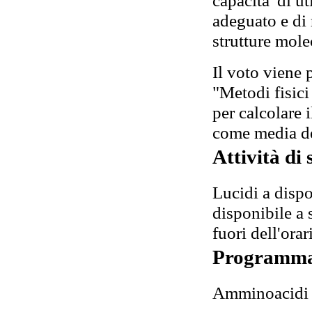
adeguato e di 
strutture mole
Il voto viene 
"Metodi fisici
per calcolare 
come media de
Attività di
Lucidi a dispo
disponibile a 
fuori dell'orar
Programm
Amminoacidi 