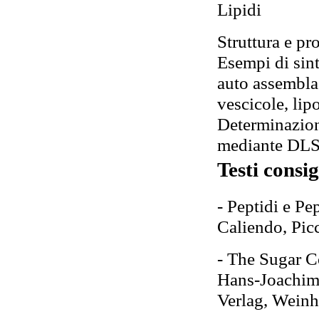
Lipidi
Struttura e pr
Esempi di sint
auto assemblag
vescicole, lip
Determinazion
mediante DLS
Testi consig
- Peptidi e Pe
Caliendo, Pic
- The Sugar C
Hans-Joachim
Verlag, Wein