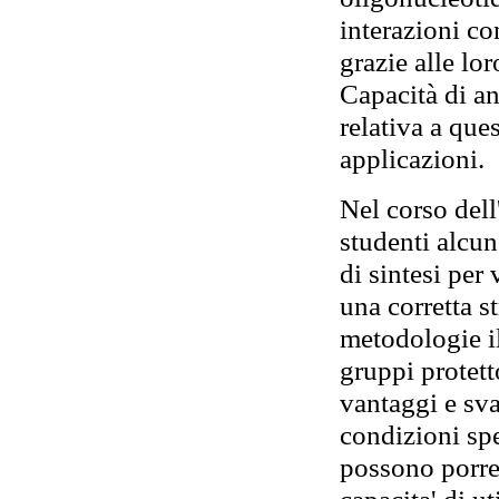
interazioni co
grazie alle lo
Capacità di an
relativa a ques
applicazioni.
Nel corso del
studenti alcu
di sintesi per
una corretta s
metodologie il
gruppi protett
vantaggi e sv
condizioni spe
possono porre 
capacita' di u