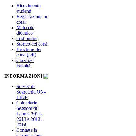
Ricevimento
studenti
Registrazione ai
corsi
Materiale
didattico
Test online
Storico dei corsi
Brochure dei
corsi (pdf)
Corsi per
Facoltà
INFORMAZIONI
Servizi di
Segreteria ON-
LINE
Calendario
Sessioni di
Laurea 2012-
2013 e 2013-
2014
Contatta la
Commissione