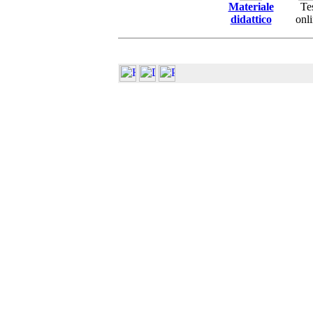
Materiale
Te
didattico
onl