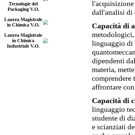
l'acquisizione
Tecnologie del
Packaging V.O.
dall'analisi d
Laurea Magistrale
Capacità di 
in Chimica V.O.
metodologici, 
Laurea Magistrale
in Chimica
linguaggio di
Industriale V.O.
quantomeccani
dipendenti dal
materia, mette
comprendere te
affrontare con 
Capacità di 
linguaggio tec
studente di dia
e scianziati de