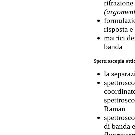
rifrazione
(argoment
formulazi
risposta e
matrici de
banda
Spettroscopia otti
la separaz
spettrosco
coordinate
spettrosco
Raman
spettrosco
di banda e
fluorescen