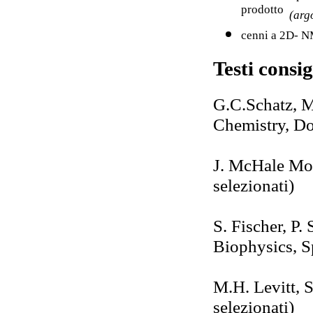
prodotto
(arg
cenni a 2D- 
Testi consig
G.C.Schatz, 
Chemistry, Dov
J. McHale Mol
selezionati)
S. Fischer, P.
Biophysics, Sp
M.H. Levitt, 
selezionati)