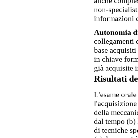
anche comples
non-specialist
informazioni 
Autonomia di
collegamenti 
base acquisiti
in chiave for
già acquisite i
Risultati d
L'esame orale 
l'acquisizione 
della meccanic
dal tempo (b)
di tecniche sp