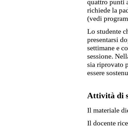
quattro punti a
richiede la p
(vedi program
Lo studente c
presentarsi d
settimane e c
sessione. Nell
sia riprovato 
essere sostenu
Attività di
Il materiale di
Il docente ric