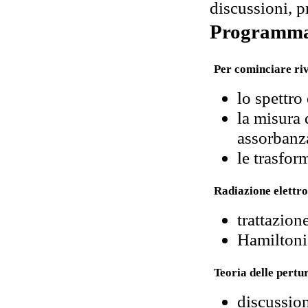
discussioni, 
Programm
Per cominciare riv
lo spettro
la misura 
assorbanz
le trasfor
Radiazione elettr
trattazion
Hamiltoni
Teoria delle pertu
discussio