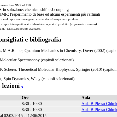
erimento base NMR ed ESR
in soluzione: chemical shift e J-coupling
MR: l'esperimento di base ed alcuni esperimenti più raffinati
i a molti spin non-interagenti, matrici densità e operatori prodotto
i di spin interagenti, matrici densità ed operatori prodotto
(argomento avanzato)
 a 2D- NMR
(argomento avanzato)
onsigliati e bibliografia
, M.A.Ratner, Quantum Mechanics in Chemistry, Dover (2002) (capitoli
Molecular Spectroscopy (capitoli selezionati)
 P. Scherer, Theoretical Molecular Biophysics, Springer (2010) (capitoli 
, Spin Dynamics, Wiley (capitoli selezionati)
 lezioni
Ore
Aula
8:30 - 10:30
Aula B Plesso Chimi
8:30 - 10:30
Aula B Plesso Chimi
al 02/03/2015 al 12/06/2015