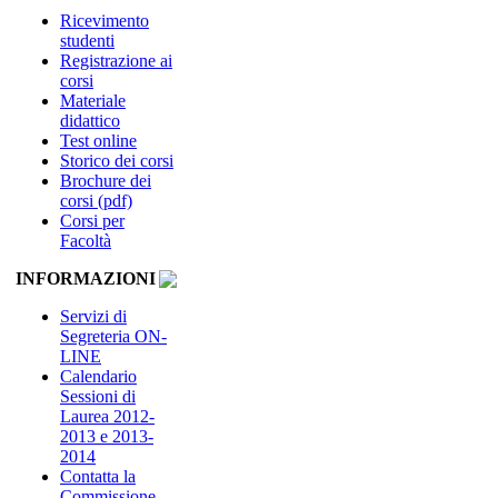
Ricevimento
studenti
Registrazione ai
corsi
Materiale
didattico
Test online
Storico dei corsi
Brochure dei
corsi (pdf)
Corsi per
Facoltà
INFORMAZIONI
Servizi di
Segreteria ON-
LINE
Calendario
Sessioni di
Laurea 2012-
2013 e 2013-
2014
Contatta la
Commissione