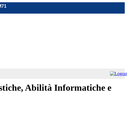
M71
tiche, Abilità Informatiche e