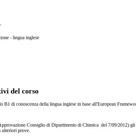
-
ione - lingua inglese
ivi del corso
vello B1 di conoscenza della lingua inglese in base all'European Framewo
Approvazione Consiglio di Dipartimento di Chimica del 7/09/2012) gli st
 ulteriori prove.