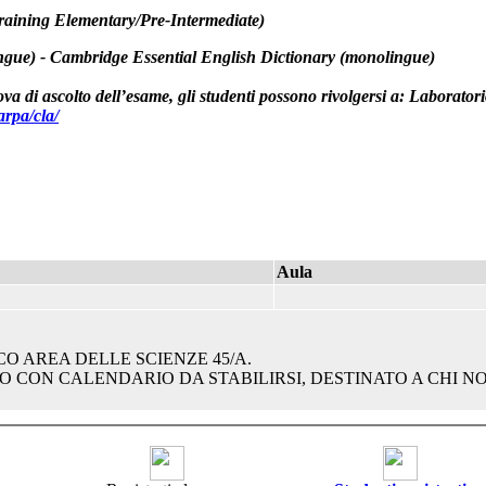
raining Elementary/Pre-Intermediate)
ngue) -
Cambridge Essential English Dictionary
(monolingue)
ova di ascolto dell’esame, gli studenti possono rivolgersi a:
Laboratori
arpa/cla/
Aula
O AREA DELLE SCIENZE 45/A.
O CON CALENDARIO DA STABILIRSI, DESTINATO A CHI N