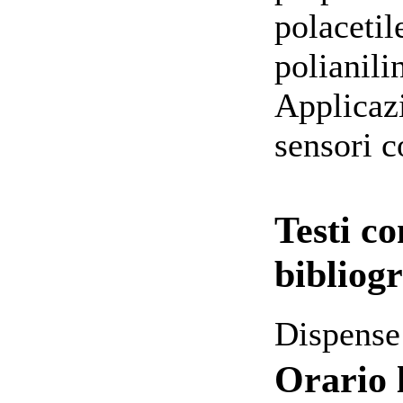
polacetil
polianili
Applicazi
sensori c
Testi co
bibliogr
Dispense
Orario 