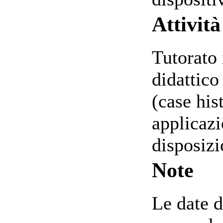
Attività
Tutorato 
didattico
(case his
applicazi
disposizi
Note
Le date d