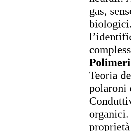
gas, senso
biologici
l’identif
complesse
Polimeri
Teoria de
polaroni 
Condutti
organici.
proprietà