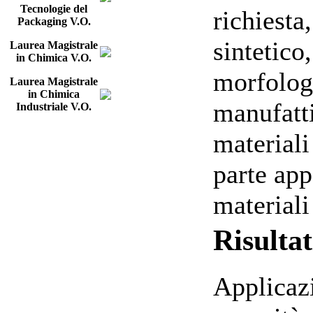
Tecnologie del
richiesta
Packaging V.O.
sintetico,
Laurea Magistrale
in Chimica V.O.
morfologi
Laurea Magistrale
in Chimica
manufatti
Industriale V.O.
materiali
parte app
materiali 
Risulta
Applicaz