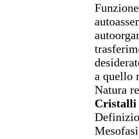
Funzione
autoasse
autoorga
trasferim
desiderat
a quello
Natura re
Cristalli
Definizio
Mesofasi: