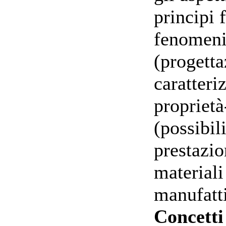
principi 
fenomeni 
(progetta
caratteri
proprietà
(possibil
prestazio
materiali
manufatti
Concetti