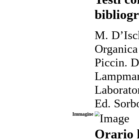
bibliogr
M. D’Isc
Organica 
Piccin. 
Lampman,
Laborato
Ed. Sorb
Immagine
Orario 