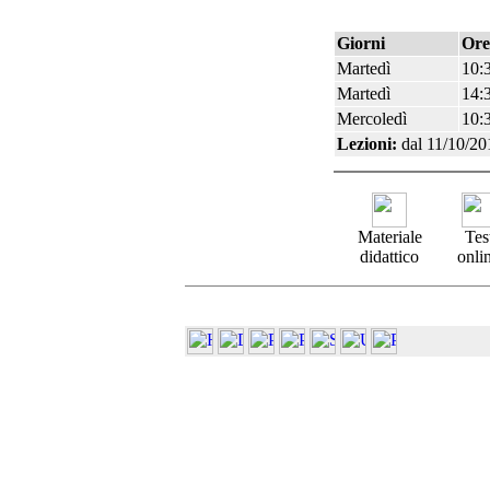
Giorni
Ore
Martedì
10:3
Martedì
14:
Mercoledì
10:3
Lezioni:
dal 11/10/20
Materiale
Tes
didattico
onli