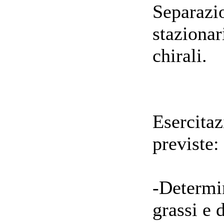
Separazio
stazionar
chirali.
Esercitaz
previste:
-Determi
grassi e d