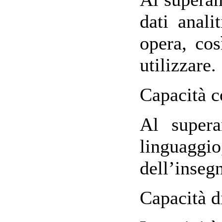
dati anal
opera, cos
utilizzare.
Capacità c
Al supera
linguaggi
dell’inseg
Capacità d