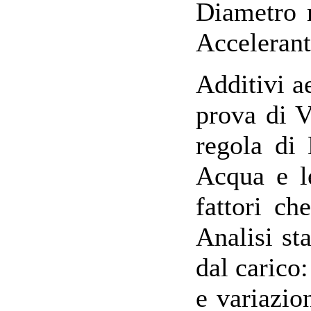
Diametro m
Acceleranti
Additivi a
prova di V
regola di 
Acqua e l
fattori c
Analisi st
dal carico
e variazio