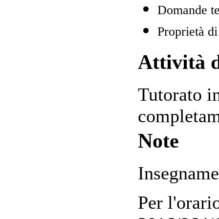
Domande te
Proprietà di
Attività 
Tutorato in
completame
Note
Insegnamen
Per l'orar