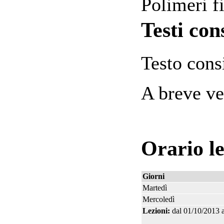
Polimeri f
Testi cons
Testo cons
A breve ve
Orario le
Giorni
Martedì
Mercoledì
Lezioni:
dal 01/10/2013 