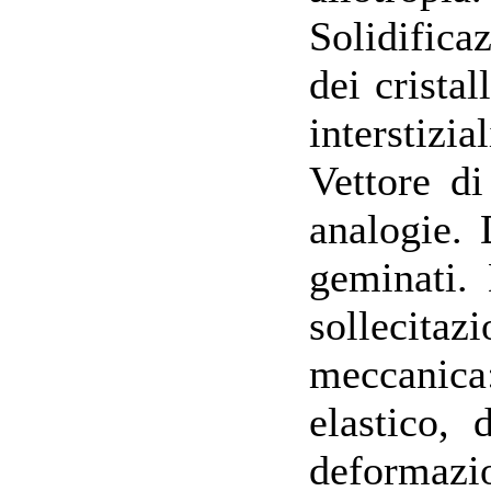
Solidifica
dei cristal
interstizi
Vettore di
analogie. 
geminati.
sollecitazi
meccanica
elastico, 
deformazio