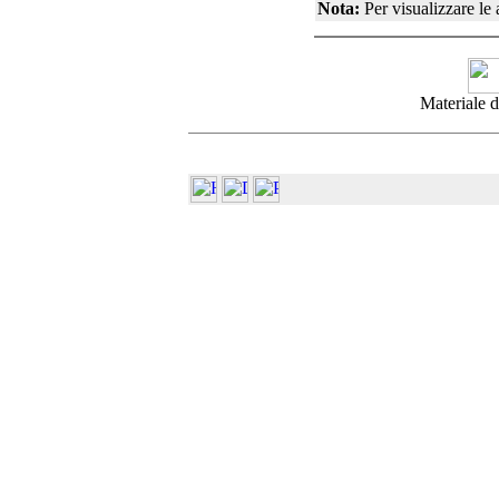
Nota:
Per visualizzare le
Materiale d