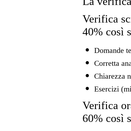
La verifica
Verifica sc
40% così s
Domande te
Corretta ana
Chiarezza ne
Esercizi (m
Verifica or
60% così s