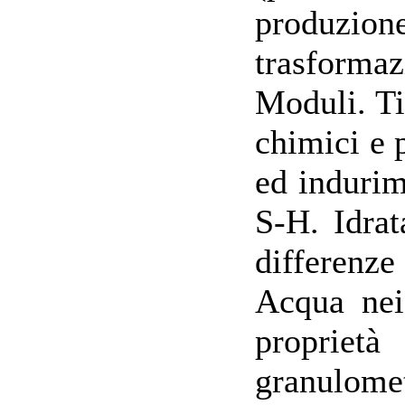
produzion
trasformaz
Moduli. Ti
chimici e 
ed indurim
S-H. Idrat
differenze
Acqua nei
proprietà
granulomet