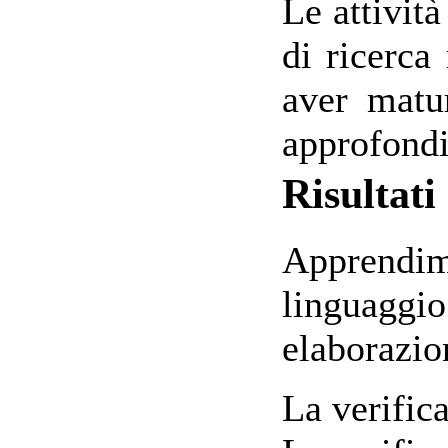
Le attività
di ricerca
aver matu
approfondi
Risultat
Apprendime
linguaggio
elaborazion
La verifica