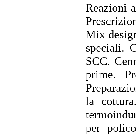
Reazioni a
Prescrizio
Mix design
speciali. 
SCC. Cenni
prime. Pr
Preparazio
la cottura
termoindur
per polic