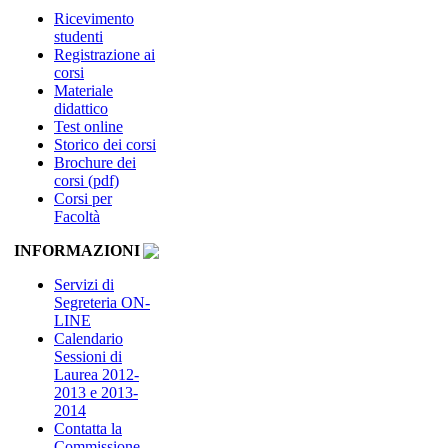
Ricevimento
studenti
Registrazione ai
corsi
Materiale
didattico
Test online
Storico dei corsi
Brochure dei
corsi (pdf)
Corsi per
Facoltà
INFORMAZIONI
Servizi di
Segreteria ON-
LINE
Calendario
Sessioni di
Laurea 2012-
2013 e 2013-
2014
Contatta la
Commissione