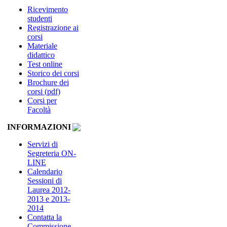
Ricevimento
studenti
Registrazione ai
corsi
Materiale
didattico
Test online
Storico dei corsi
Brochure dei
corsi (pdf)
Corsi per
Facoltà
INFORMAZIONI
Servizi di
Segreteria ON-
LINE
Calendario
Sessioni di
Laurea 2012-
2013 e 2013-
2014
Contatta la
Commissione